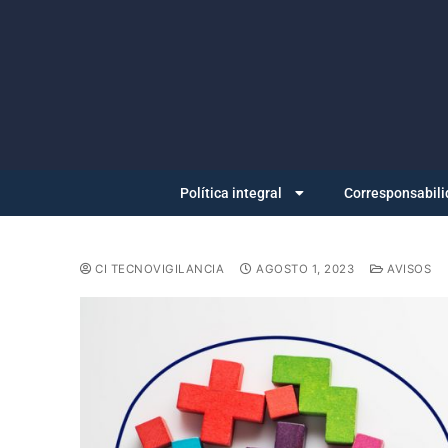
Política integral
Corresponsabili
CI TECNOVIGILANCIA
AGOSTO 1, 2023
AVISOS