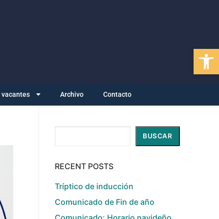
Abrir
y vacantes
Archivo
Contacto
Buscar
BUSCAR
RECENT POSTS
Tríptico de inducción
Comunicado de Fin de año
Comunicado: Horario navideño