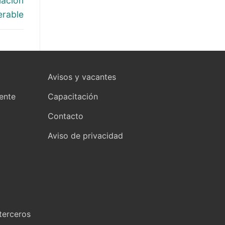
uación
erable
Avisos y vacantes
yente
Capacitación
Contacto
Aviso de privacidad
terceros