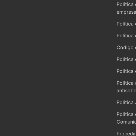
Politica
empresar
Política
Política
Código 
Política
Política
Política
antisob
Política
Política
Comunid
Procedi