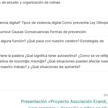
 de estudio y organización de rutinas
lencia digital? Tipos de violencia digital Como prevenirla Ley Olimp
urnout Causas Consecuencias Formas de prevención
e alguna función? ¿Qué pasa con nuestro cerebro? Estrategias de
ene la palabra ¿Qué significa tener autoestima? ¿Como se ve refle
sitiva de nosotr@s mism@s? ¿Qué situaciones pueden afectar nues
 nuestro trabajo? y ¿Qué situaciones las aumenta?
SI
Presentación «Proyecto Asociación Erandi,