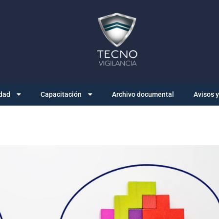
dad
Capacitación
Archivo documental
Avisos 