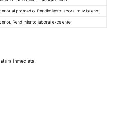
perior al promedio. Rendimiento laboral muy bueno.
perior. Rendimiento laboral excelente.
fatura inmediata.