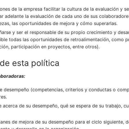
nes de la empresa facilitar la cultura de la evaluación y s
ar adelante la evaluación de cada uno de sus colaboradores,
alezas, las oportunidades de mejora y cómo superarlas.
rse y ser el responsable de su propio crecimiento y desarr
ible todas las oportunidades de retroalimentación, como pr
ión, participación en proyectos, entre otros).
e esta política
aboradoras:
 desempeño (competencias, criterios y conductas o compo
res.
e acerca de su desempeño, qué se espera de su trabajo, cu
 planes de mejora de su desempeño para el ciclo siguiente, 