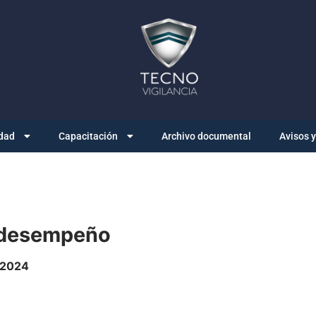
dad
Capacitación
Archivo documental
Avisos 
e desempeño
 2024