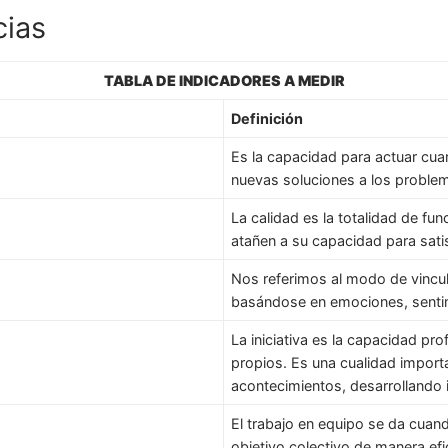
ias
TABLA DE INDICADORES A MEDIR
Definición
Es la capacidad para actuar cu
nuevas soluciones a los proble
La calidad es la totalidad de fun
atañen a su capacidad para sati
Nos referimos al modo de vincu
basándose en emociones, sentimi
La iniciativa es la capacidad pr
propios. Es una cualidad import
acontecimientos, desarrollando 
El trabajo en equipo se da cuan
objetivo colectivo de manera efi