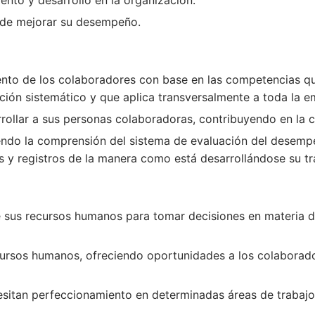
ento y desarrollo en la organización.
in de mejorar su desempeño.
to de los colaboradores con base en las competencias que
ión sistemático y que aplica transversalmente a toda la 
rollar a sus personas colaboradoras, contribuyendo en la 
ndo la comprensión del sistema de evaluación del desempe
es y registros de la manera como está desarrollándose su tr
 sus recursos humanos para tomar decisiones en materia de
cursos humanos, ofreciendo oportunidades a los colaborad
.
esitan perfeccionamiento en determinadas áreas de trabajo 