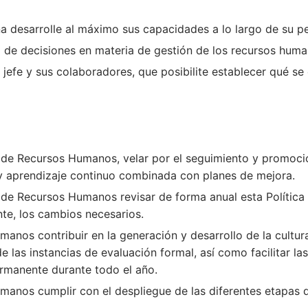
a desarrolle al máximo sus capacidades a lo largo de su p
 de decisiones en materia de gestión de los recursos huma
jefe y sus colaboradores, que posibilite establecer qué se
de Recursos Humanos, velar por el seguimiento y promoción
y aprendizaje continuo combinada con planes de mejora.
 de Recursos Humanos revisar de forma anual esta Polític
te, los cambios necesarios.
anos contribuir en la generación y desarrollo de la cultu
las instancias de evaluación formal, así como facilitar la
ermanente durante todo el año.
manos cumplir con el despliegue de las diferentes etapas