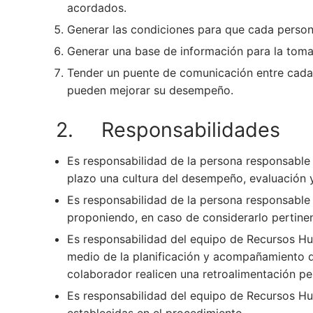
acordados.
Generar las condiciones para que cada person
Generar una base de información para la toma
Tender un puente de comunicación entre cada 
pueden mejorar su desempeño.
2. Responsabilidades
Es responsabilidad de la persona responsable 
plazo una cultura del desempeño, evaluación 
Es responsabilidad de la persona responsable
proponiendo, en caso de considerarlo pertinen
Es responsabilidad del equipo de Recursos Hum
medio de la planificación y acompañamiento de 
colaborador realicen una retroalimentación p
Es responsabilidad del equipo de Recursos Hu