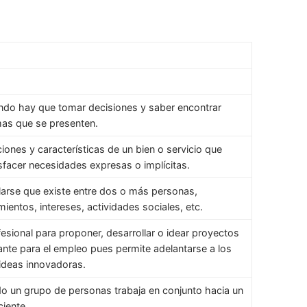
ando hay que tomar decisiones y saber encontrar
mas que se presenten.
ciones y características de un bien o servicio que
sfacer necesidades expresas o implícitas.
larse que existe entre dos o más personas,
entos, intereses, actividades sociales, etc.
ofesional para proponer, desarrollar o idear proyectos
ante para el empleo pues permite adelantarse a los
ideas innovadoras.
do un grupo de personas trabaja en conjunto hacia un
ciente.