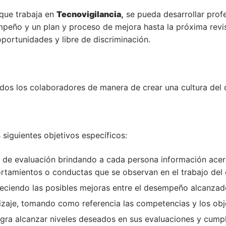
que trabaja en
Tecnovigilancia
,
se pueda desarrollar profe
eño y un plan y proceso de mejora hasta la próxima revisi
oportunidades y libre de discriminación.
odos los colaboradores de manera de crear una cultura del
 siguientes objetivos específicos:
es de evaluación brindando a cada persona información ace
tamientos o conductas que se observan en el trabajo del d
eciendo las posibles mejoras entre el desempeño alcanzado
izaje, tomando como referencia las competencias y los obje
gra alcanzar niveles deseados en sus evaluaciones y cump