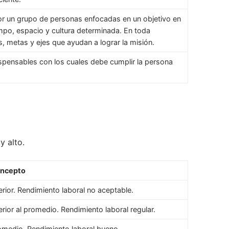
or un grupo de personas enfocadas en un objetivo en
mpo, espacio y cultura determinada. En toda
, metas y ejes que ayudan a lograr la misión.
spensables con los cuales debe cumplir la persona
y alto.
ncepto
erior. Rendimiento laboral no aceptable.
erior al promedio. Rendimiento laboral regular.
omedio. Rendimiento laboral bueno.