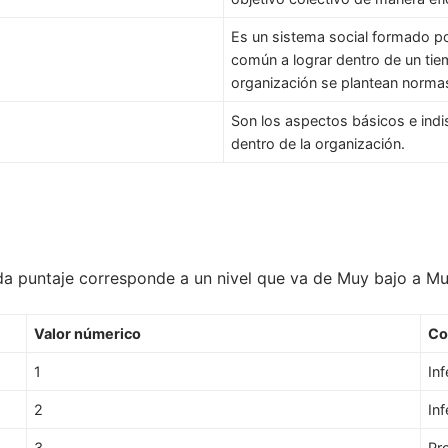
Es un sistema social formado p
común a lograr dentro de un tie
organización se plantean normas
Son los aspectos básicos e indi
dentro de la organización.
cada puntaje corresponde a un nivel que va de Muy bajo a Mu
Valor númerico
Co
1
Inf
2
Inf
3
Pr