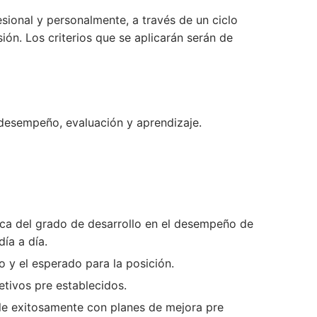
sional y personalmente, a través de un ciclo
ón. Los criterios que se aplicarán serán de
 desempeño, evaluación y aprendizaje.
rca del grado de desarrollo en el desempeño de
ía a día.
 y el esperado para la posición.
tivos pre establecidos.
le exitosamente con planes de mejora pre