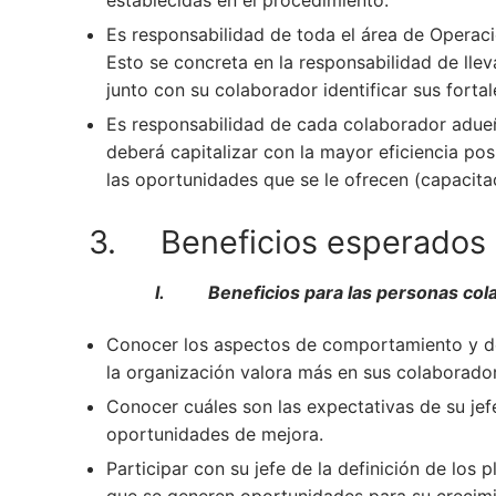
establecidas en el procedimiento.
Es responsabilidad de toda el área de Operacio
Esto se concreta en la responsabilidad de llev
junto con su colaborador identificar sus fort
Es responsabilidad de cada colaborador adueña
deberá capitalizar con la mayor eficiencia pos
las oportunidades que se le ofrecen (capacitac
3. Beneficios esperados d
I. Beneficios para las personas col
Conocer los aspectos de comportamiento y de
la organización valora más en sus colaborado
Conocer cuáles son las expectativas de su jef
oportunidades de mejora.
Participar con su jefe de la definición de los