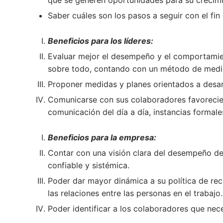
que se generen oportunidades para su crecimi
Saber cuáles son los pasos a seguir con el f
Beneficios para los líderes:
Evaluar mejor el desempeño y el comportamien
sobre todo, contando con un método de medic
Proponer medidas y planes orientados a desar
Comunicarse con sus colaboradores favorecie
comunicación del día a día, instancias formal
Beneficios para la empresa:
Contar con una visión clara del desempeño de
confiable y sistémica.
Poder dar mayor dinámica a su política de re
las relaciones entre las personas en el trabajo
Poder identificar a los colaboradores que nec