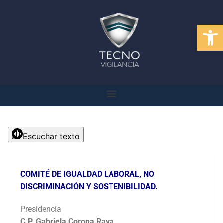
Abrir
Escuchar texto
COMITÉ DE IGUALDAD LABORAL, NO
DISCRIMINACIÓN Y SOSTENIBILIDAD.
Presidencia
C.P. Gabriela Corona Raya.