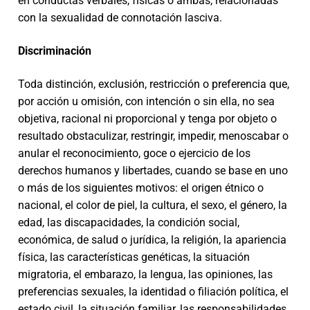
en conductas verbales, físicas o ambas, relacionadas
con la sexualidad de connotación lasciva.
Discriminación
Toda distinción, exclusión, restricción o preferencia que,
por acción u omisión, con intención o sin ella, no sea
objetiva, racional ni proporcional y tenga por objeto o
resultado obstaculizar, restringir, impedir, menoscabar o
anular el reconocimiento, goce o ejercicio de los
derechos humanos y libertades, cuando se base en uno
o más de los siguientes motivos: el origen étnico o
nacional, el color de piel, la cultura, el sexo, el género, la
edad, las discapacidades, la condición social,
económica, de salud o jurídica, la religión, la apariencia
física, las características genéticas, la situación
migratoria, el embarazo, la lengua, las opiniones, las
preferencias sexuales, la identidad o filiación política, el
estado civil, la situación familiar, las responsabilidades