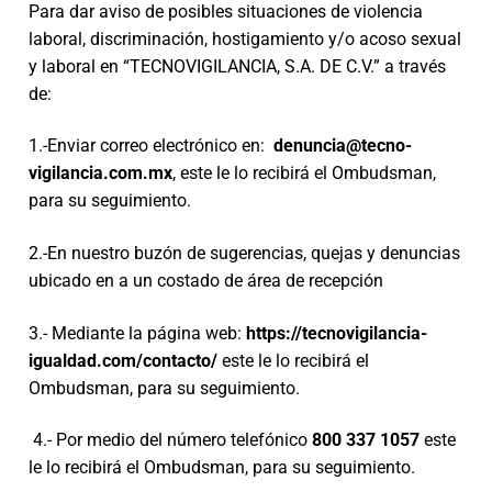
Para dar aviso de posibles situaciones de violencia
laboral, discriminación, hostigamiento y/o acoso sexual
y laboral en “TECNOVIGILANCIA, S.A. DE C.V.” a través
de:
1.-Enviar correo electrónico en:
denuncia@tecno-
vigilancia.com.mx
, este le lo recibirá el Ombudsman,
para su seguimiento.
2.-En nuestro buzón de sugerencias, quejas y denuncias
ubicado en a un costado de área de recepción
3.- Mediante la página web:
https://tecnovigilancia-
igualdad.com/contacto/
este le lo recibirá el
Ombudsman, para su seguimiento.
4.- Por medio del número telefónico
800 337 1057
este
le lo recibirá el Ombudsman, para su seguimiento.