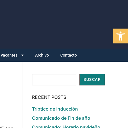
Abrir
y vacantes
Archivo
Contacto
Buscar
BUSCAR
RECENT POSTS
Tríptico de inducción
Comunicado de Fin de año
Comunicado: Horario navideño