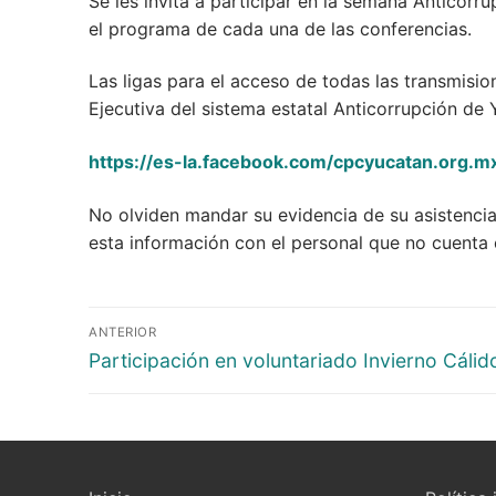
Se les invita a participar en la semana Anticorr
el programa de cada una de las conferencias.
Las ligas para el acceso de todas las transmisio
Ejecutiva del sistema estatal Anticorrupción de
https://es-la.facebook.com/cpcyucatan.org.m
No olviden mandar su evidencia de su asistenci
esta información con el personal que no cuenta
ANTERIOR
Participación en voluntariado Invierno Cálid