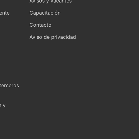
Avisos y vacantes
yente
Capacitación
Contacto
Aviso de privacidad
terceros
s y