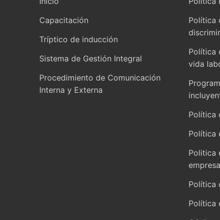
Inicio
Política 
Capacitación
Política
discrimi
Tríptico de inducción
Política
Sistema de Gestión Integral
vida lab
Procedimiento de Comunicación
Programa
Interna y Externa
incluyen
Política 
Política
Politica
empresar
Política
Política