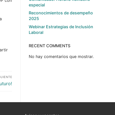
PDF con
especial
Reconocimientos de desempeño
2025
a
Webinar Estrategias de Inclusión
Laboral
RECENT COMMENTS
rtir
No hay comentarios que mostrar.
GUIENTE
uturo!