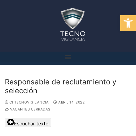
Abrir
Responsable de reclutamiento y
selección
CI TECNOVIGILANCIA
ABRIL 14, 2022
VACANTES CERRADAS
Escuchar texto