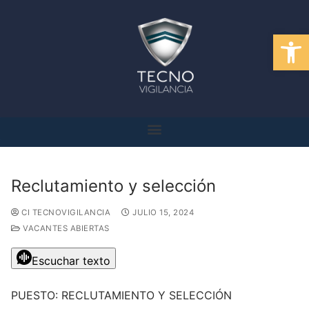
Abrir
Reclutamiento y selección
CI TECNOVIGILANCIA
JULIO 15, 2024
VACANTES ABIERTAS
Escuchar texto
PUESTO: RECLUTAMIENTO Y SELECCIÓN