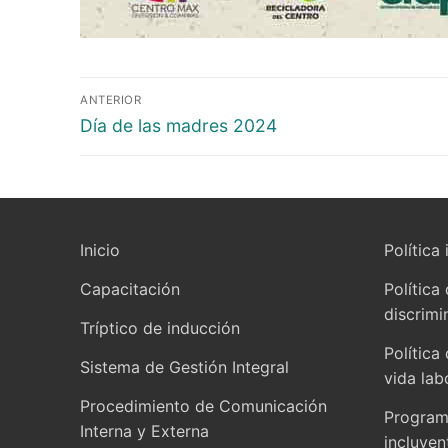
ANTERIOR
Día de las madres 2024
Inicio
Política 
Capacitación
Política
discrimi
Tríptico de inducción
Política
Sistema de Gestión Integral
vida lab
Procedimiento de Comunicación
Programa
Interna y Externa
incluyen