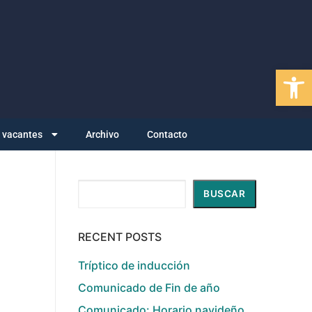
Abrir
y vacantes
Archivo
Contacto
Buscar
BUSCAR
RECENT POSTS
Tríptico de inducción
Comunicado de Fin de año
Comunicado: Horario navideño