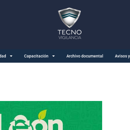
dad
Capacitación
Archivo documental
Avisos 