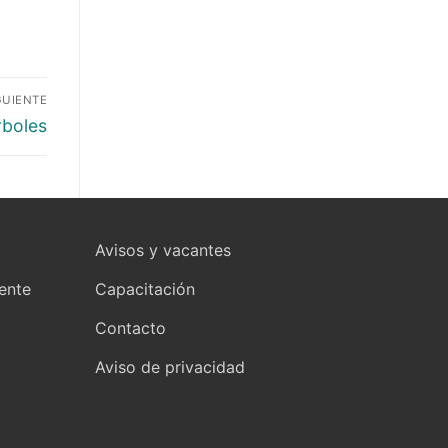
GUIENTE
rboles
Avisos y vacantes
yente
Capacitación
Contacto
Aviso de privacidad