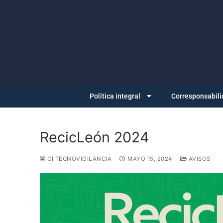
Política integral
Corresponsabili
RecicLeón 2024
CI TECNOVIGILANCIA
MAYO 15, 2024
AVISOS