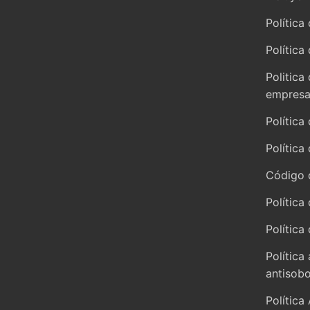
Política 
Política
Politica
empresar
Política
Política
Código 
Política
Política
Política
antisob
Política