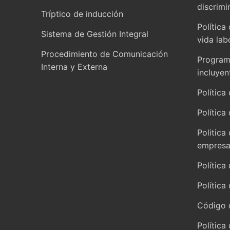
discrimi
Tríptico de inducción
Política
Sistema de Gestión Integral
vida lab
Procedimiento de Comunicación
Programa
Interna y Externa
incluyen
Política 
Política
Politica
empresar
Política
Política
Código 
Política