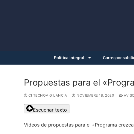
Política integral
Corresponsabili
Propuestas para el «Progr
CI TECNOVIGILANCIA
NOVIEMBRE 18, 2020
AVIS
Escuchar texto
Videos de propuestas para el «Programa crezc