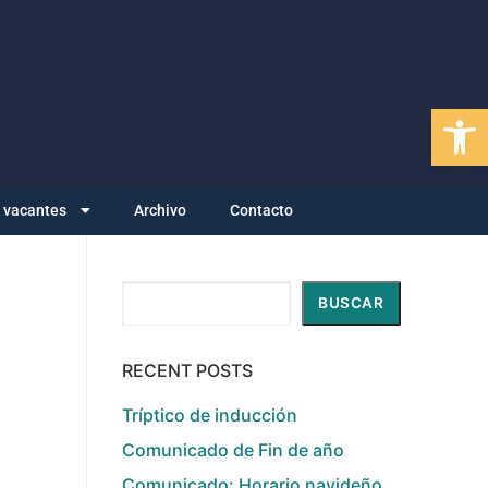
Abrir
y vacantes
Archivo
Contacto
Buscar
BUSCAR
RECENT POSTS
Tríptico de inducción
Comunicado de Fin de año
Comunicado: Horario navideño