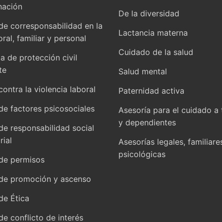
nación
De la diversidad
 de corresponsabilidad en la
Lactancia materna
oral, familiar y personal
Cuidado de la salud
 de protección civil
te
Salud mental
contra la violencia laboral
Paternidad activa
 de factores psicosociales
Asesoría para el cuidado a 
y dependientes
 de responsabilidad social
ial
Asesorías legales, familiare
psicológicas
 de permisos
 de promoción y ascenso
de Ética
 de conflicto de interés