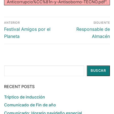
Anticorrupcio%CC%81n-y-Antisoborno-TECNO.pdf".
ANTERIOR
SIGUIENTE
Festival Amigos por el
Responsable de
Planeta
Almacén
Buscar
BUSCAR
RECENT POSTS
Tríptico de inducción
Comunicado de Fin de año
Comunicado: Horario navideño especial