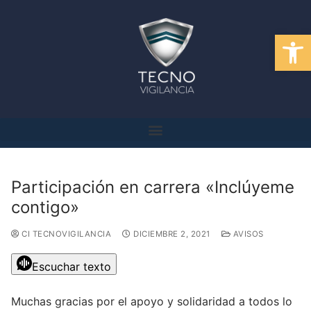
Abrir
Participación en carrera «Inclúyeme
contigo»
CI TECNOVIGILANCIA
DICIEMBRE 2, 2021
AVISOS
Escuchar texto
Muchas gracias por el apoyo y solidaridad a todos lo