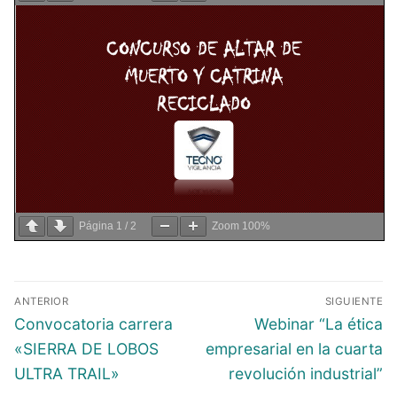
Página
1
/
2
Zoom
100%
ANTERIOR
SIGUIENTE
Convocatoria carrera
Webinar “La ética
«SIERRA DE LOBOS
empresarial en la cuarta
ULTRA TRAIL»
revolución industrial”