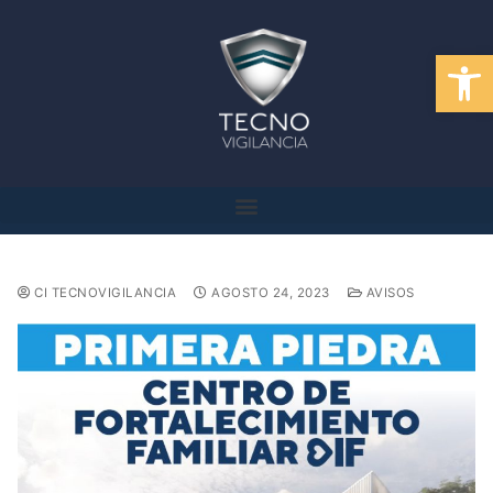
Abrir
CI TECNOVIGILANCIA
AGOSTO 24, 2023
AVISOS