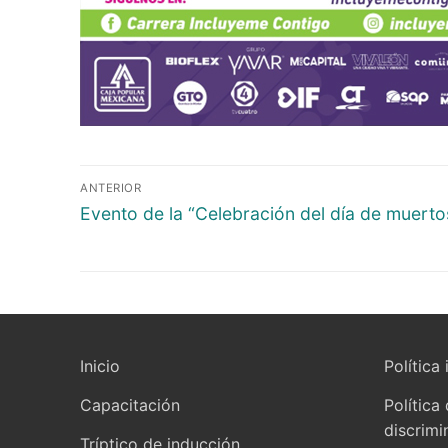
ANTERIOR
Evento de la “Celebración del día de muerto
Inicio
Política 
Capacitación
Política
discrimi
Tríptico de inducción