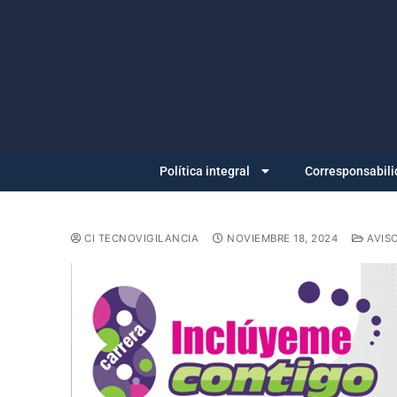
Política integral
Corresponsabili
CI TECNOVIGILANCIA
NOVIEMBRE 18, 2024
AVIS