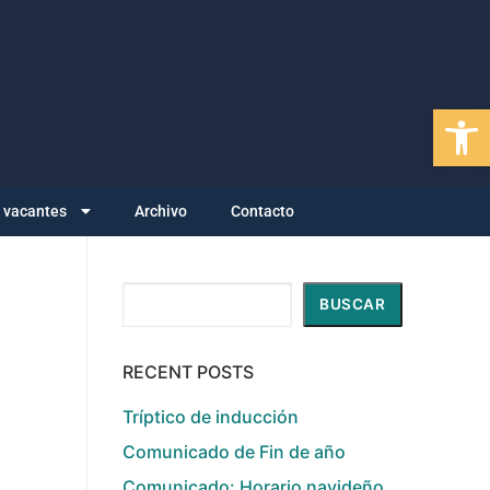
Abrir
y vacantes
Archivo
Contacto
Buscar
BUSCAR
RECENT POSTS
Tríptico de inducción
Comunicado de Fin de año
Comunicado: Horario navideño