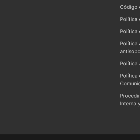
Código 
Política
Política
Política
antisob
Política
Política
Comunid
Procedi
Interna 