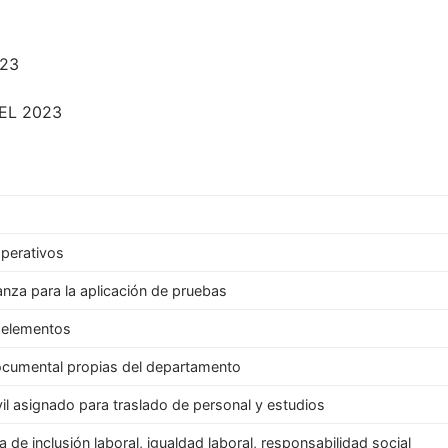
023
EL 2023
operativos
ianza para la aplicación de pruebas
s elementos
documental propias del departamento
l asignado para traslado de personal y estudios
 de inclusión laboral, igualdad laboral, responsabilidad social