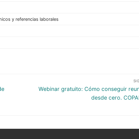
icos y referencias laborales
SI
de
Webinar gratuito: Cómo conseguir reu
desde cero. COP