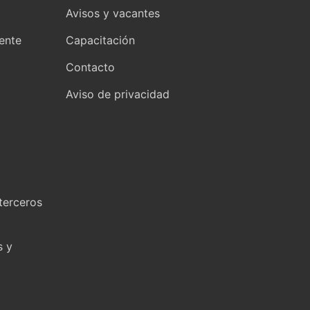
Avisos y vacantes
yente
Capacitación
Contacto
Aviso de privacidad
terceros
s y