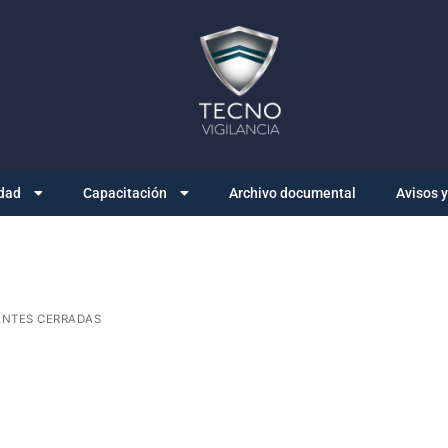
dad
Capacitación
Archivo documental
Avisos 
NTES CERRADAS