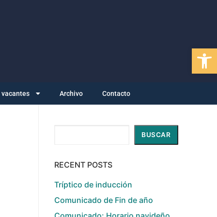
Abrir
y vacantes
Archivo
Contacto
Buscar
BUSCAR
RECENT POSTS
Tríptico de inducción
Comunicado de Fin de año
Comunicado: Horario navideño