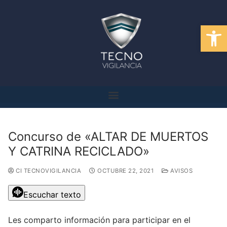
Abrir
Concurso de «ALTAR DE MUERTOS
Y CATRINA RECICLADO»
CI TECNOVIGILANCIA
OCTUBRE 22, 2021
AVISOS
Escuchar texto
Les comparto información para participar en el