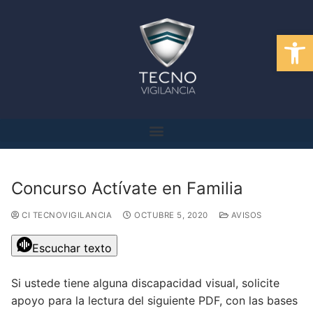
Abrir
Concurso Actívate en Familia
CI TECNOVIGILANCIA
OCTUBRE 5, 2020
AVISOS
Escuchar texto
Si ustede tiene alguna discapacidad visual, solicite
apoyo para la lectura del siguiente PDF, con las bases